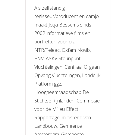
Als zelfstandig
regisseur/producent en camjo
maakt Jotja Bessems sinds
2002 informatieve films en
portretten voor o.a.
NTR/Teleac, Oxfam Novib,
FNV, ASKV Steunpunt
Vluchtelingen, Centraal Orgaan
Opvang Vluchtelingen, Landelijk
Platform ggz,
Hoogheemraadschap De
Stichtse Rijnlanden, Commissie
voor de Milieu Effect
Rapportage, ministerie van
Landbouw, Gemeente
Amsterdam, Gemeente