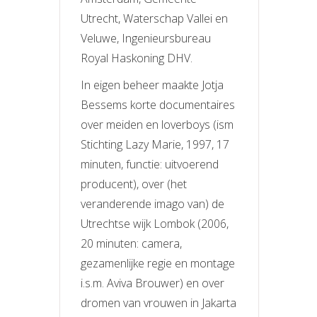
Utrecht, Waterschap Vallei en
Veluwe, Ingenieursbureau
Royal Haskoning DHV.
In eigen beheer maakte Jotja
Bessems korte documentaires
over meiden en loverboys (ism
Stichting Lazy Marie, 1997, 17
minuten, functie: uitvoerend
producent), over (het
veranderende imago van) de
Utrechtse wijk Lombok (2006,
20 minuten: camera,
gezamenlijke regie en montage
i.s.m. Aviva Brouwer) en over
dromen van vrouwen in Jakarta